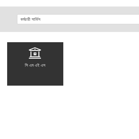
সি এম এই এস